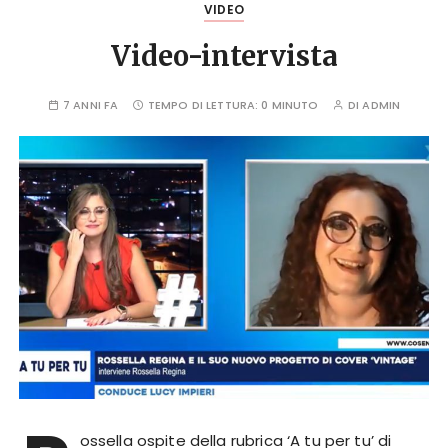
VIDEO
Video-intervista
7 ANNI FA
TEMPO DI LETTURA:
0 MINUTO
DI
ADMIN
ossella ospite della rubrica ‘A tu per tu’ di