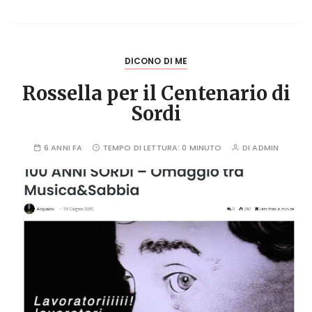
DICONO DI ME
Rossella per il Centenario di
Sordi
6 ANNI FA
TEMPO DI LETTURA:
0 MINUTO
DI
ADMIN