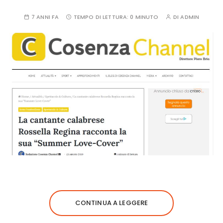
7 ANNI FA
TEMPO DI LETTURA:
0 MINUTO
DI
ADMIN
CONTINUA A LEGGERE