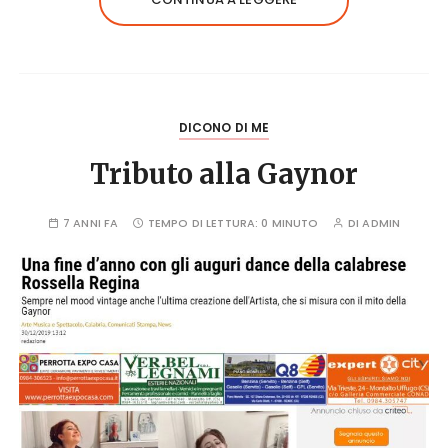
DICONO DI ME
Tributo alla Gaynor
7 ANNI FA
TEMPO DI LETTURA:
0 MINUTO
DI
ADMIN