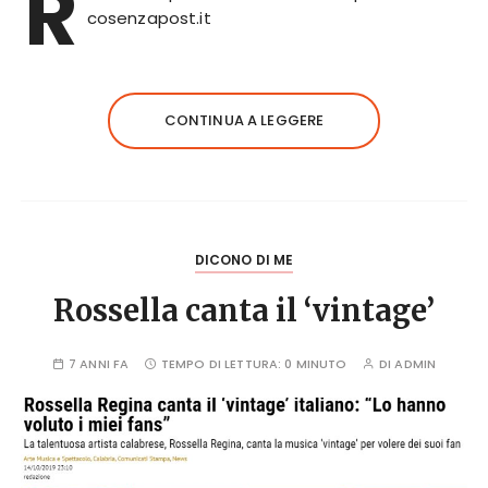
R
cosenzapost.it
CONTINUA A LEGGERE
DICONO DI ME
Rossella canta il ‘vintage’
7 ANNI FA
TEMPO DI LETTURA:
0 MINUTO
DI
ADMIN