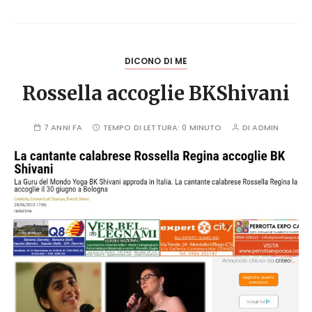
DICONO DI ME
Rossella accoglie BKShivani
7 ANNI FA
TEMPO DI LETTURA:
0 MINUTO
DI
ADMIN