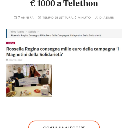
€ 1000 a Telethon
7 ANNI FA
TEMPO DI LETTURA:
0 MINUTO
DI
ADMIN
CONTINUA A LEGGERE