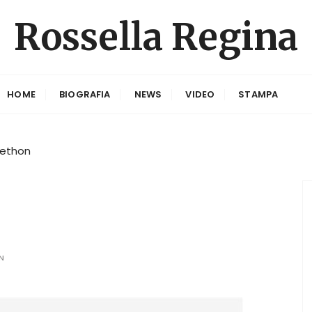
Rossella Regina
HOME
BIOGRAFIA
NEWS
VIDEO
STAMPA
lethon
N