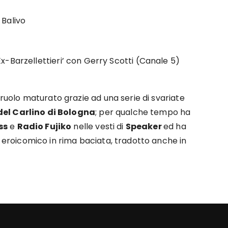
 Balivo
x-Barzellettieri’ con Gerry Scotti (Canale 5)
, ruolo maturato grazie ad una serie di svariate
 del Carlino di Bologna
; per qualche tempo ha
ss
e
Radio Fujiko
nelle vesti di
Speaker
ed ha
o eroicomico in rima baciata, tradotto anche in