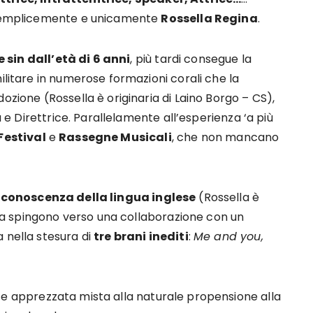
semplicemente e unicamente
Rossella Regina
.
 sin dall’età di 6 anni
, più tardi consegue la
ilitare in numerose formazioni corali che la
ozione (Rossella è originaria di Laino Borgo – CS),
a e Direttrice. Parallelamente all’esperienza ‘a più
Festival
e
Rassegne Musicali
, che non mancano
conoscenza della lingua inglese
(Rossella è
, la spingono verso una collaborazione con un
 nella stesura di
tre brani inediti
:
Me and you,
 e apprezzata mista alla naturale propensione alla