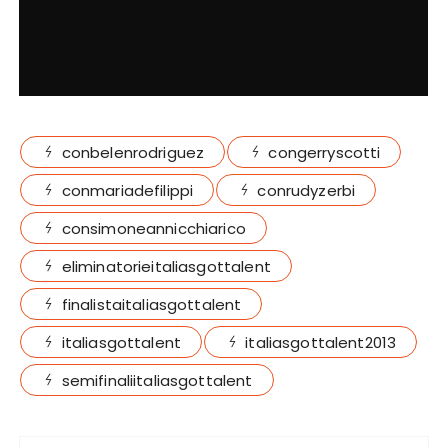
conbelenrodriguez
congerryscotti
conmariadefilippi
conrudyzerbi
consimoneannicchiarico
eliminatorieitaliasgottalent
finalistaitaliasgottalent
italiasgottalent
italiasgottalent2013
semifinaliitaliasgottalent