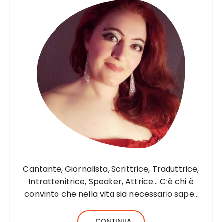
Cantante, Giornalista, Scrittrice, Traduttrice,
Intrattenitrice, Speaker, Attrice… C’è chi è
convinto che nella vita sia necessario saper
fare una sola cosa e bene, c’è chi, invece,
forse anche perché aiutato da una fortunata
...CONTINUA