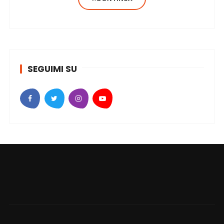
formula del codice genetico, di cose ne…
SEGUIMI SU