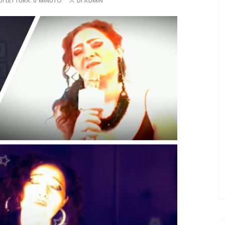
I LETTURA:
0 MINUTO
DI
ADMIN