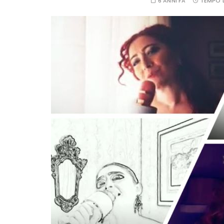
6 ANNI FA
TEMPO D