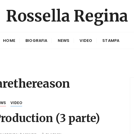
Rossella Regina
HOME
BIOGRAFIA
NEWS
VIDEO
STAMPA
arethereason
EWS
VIDEO
oduction (3 parte)