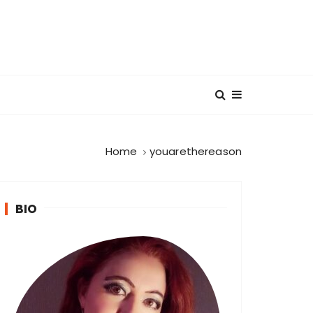
Home
youarethereason
BIO