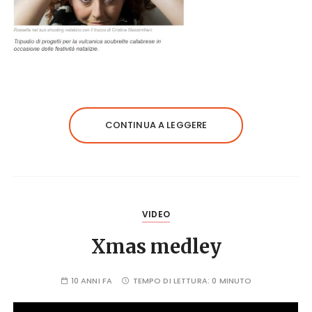
CONTINUA A LEGGERE
VIDEO
Xmas medley
10 ANNI FA
TEMPO DI LETTURA:
0 MINUTO