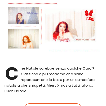
C
he Natale sarebbe senza qualche Carol?
Classiche o più moderne che siano,
rappresentano la base per un’atmosfera
natalizia che si rispetti. Merry Xmas a tutti, allora…
Buon Natale!