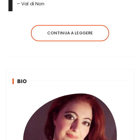
I
– Val di Non
CONTINUA A LEGGERE
BIO