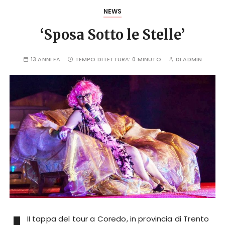
NEWS
‘Sposa Sotto le Stelle’
13 ANNI FA
TEMPO DI LETTURA:
0 MINUTO
DI
ADMIN
II tappa del tour a Coredo, in provincia di Trento