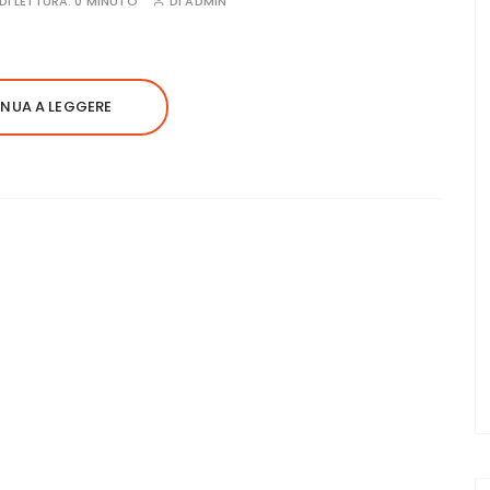
DI LETTURA:
0 MINUTO
DI
ADMIN
NUA A LEGGERE