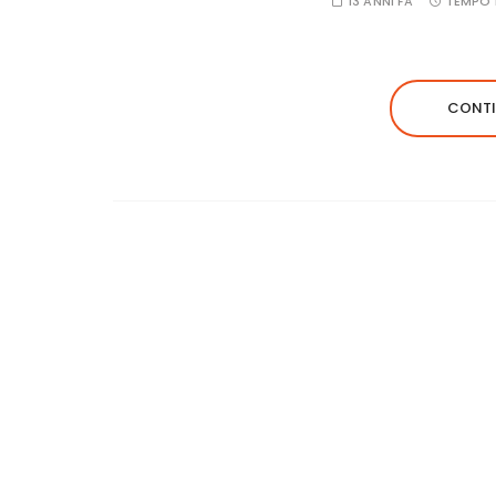
13 ANNI FA
TEMPO 
CONTI