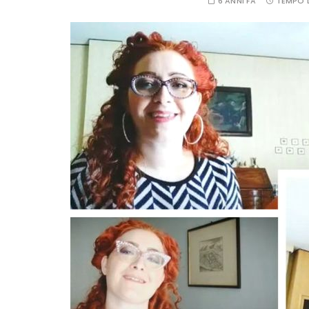
6 ANNI FA
TEMPO D