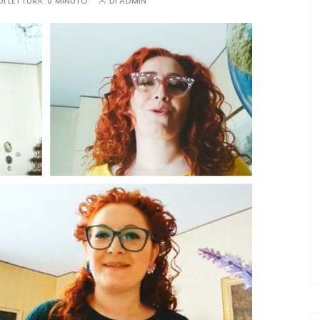
I LETTURA:
0 MINUTO
DI
ADMIN