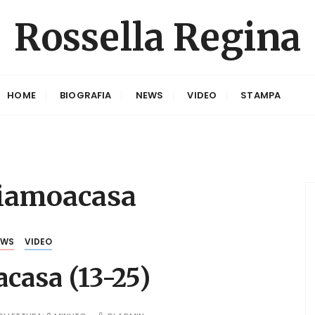
Rossella Regina
HOME
BIOGRAFIA
NEWS
VIDEO
STAMPA
iamoacasa
EWS
VIDEO
casa (13-25)