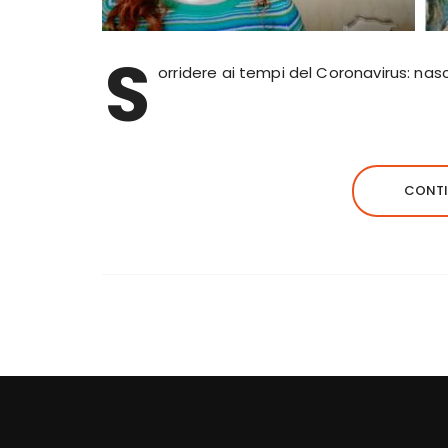
S
orridere ai tempi del Coronavirus: na
CONTI