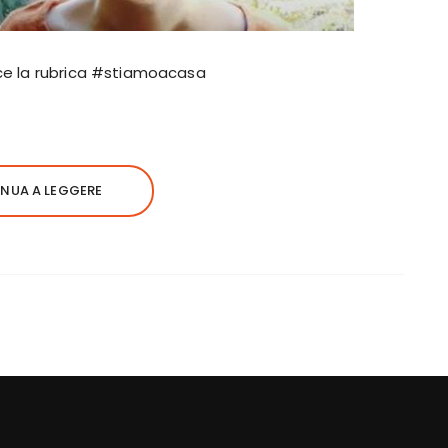
sce la rubrica #stiamoacasa
NUA A LEGGERE