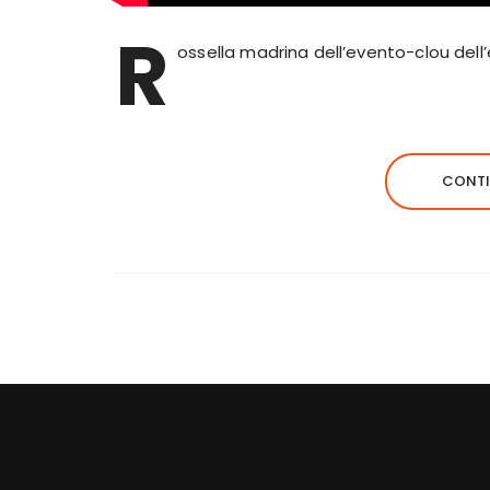
R
ossella madrina dell’evento-clou dell’
CONTI