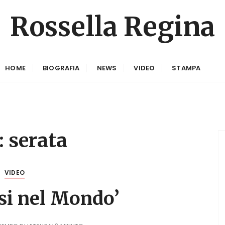
Rossella Regina
HOME
BIOGRAFIA
NEWS
VIDEO
STAMPA
:
serata
VIDEO
i nel Mondo’