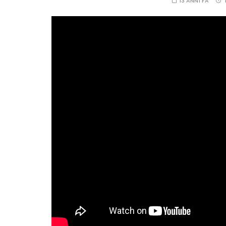
13 ANNI FA