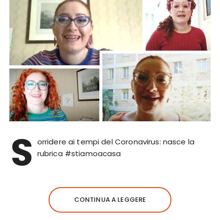
S
orridere ai tempi del Coronavirus: nasce la
rubrica #stiamoacasa
CONTINUA A LEGGERE