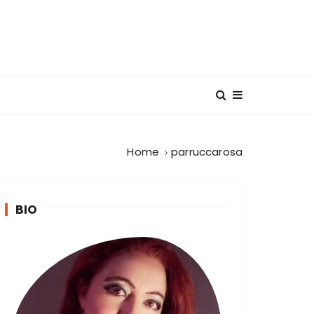
Home
parruccarosa
BIO