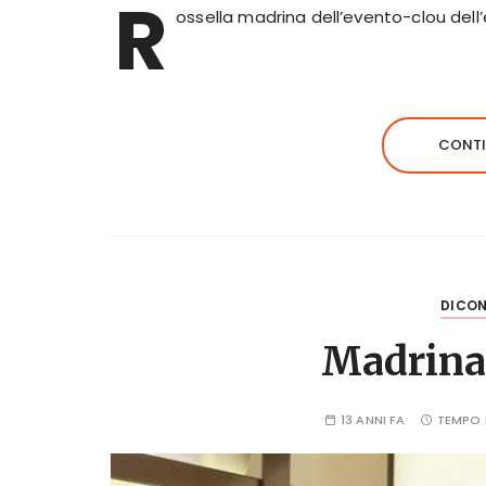
R
ossella madrina dell’evento-clou dell’
CONTI
DICON
Madrina
13 ANNI FA
TEMPO 