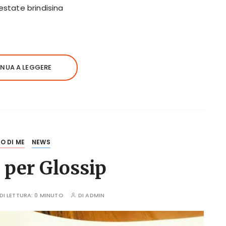
estate brindisina
NUA A LEGGERE
O DI ME
NEWS
 per Glossip
DI LETTURA:
0 MINUTO
DI
ADMIN