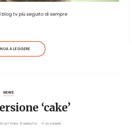
il blog tv più seguito di sempre
NUA A LEGGERE
NEWS
ersione ‘cake’
DI LETTURA:
0 MINUTO
DI
ADMIN