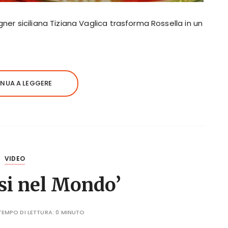
gner siciliana Tiziana Vaglica trasforma Rossella in un
NUA A LEGGERE
VIDEO
i nel Mondo’
TEMPO DI LETTURA:
0 MINUTO