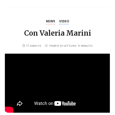
NEWS
VIDEO
Con Valeria Marini
17 ANNI FA
TEMPO DI LETTURA:
0 MINUTO