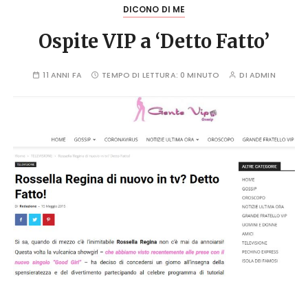
DICONO DI ME
Ospite VIP a ‘Detto Fatto’
11 ANNI FA
TEMPO DI LETTURA:
0 MINUTO
DI
ADMIN