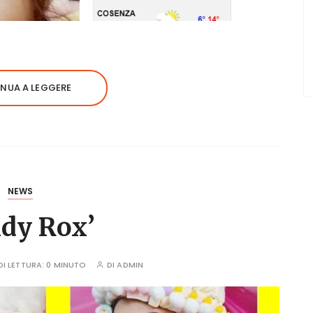
NUA A LEGGERE
NEWS
dy Rox’
I LETTURA:
0 MINUTO
DI
ADMIN