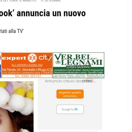
I LETTURA:
0 MINUTO
DI
ADMIN