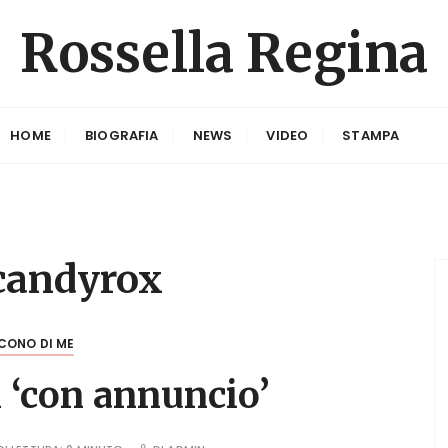
Rossella Regina
HOME
BIOGRAFIA
NEWS
VIDEO
STAMPA
candyrox
CONO DI ME
 ‘con annuncio’