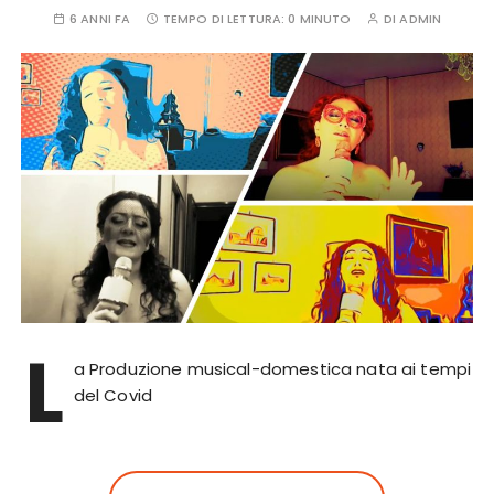
6 ANNI FA
TEMPO DI LETTURA:
0 MINUTO
DI
ADMIN
L
a Produzione musical-domestica nata ai tempi
del Covid