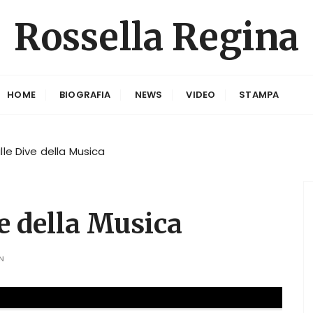
Rossella Regina
HOME
BIOGRAFIA
NEWS
VIDEO
STAMPA
le Dive della Musica
e della Musica
N