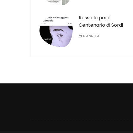
Rossella per il
Centenario di Sordi
6 ANNI FA