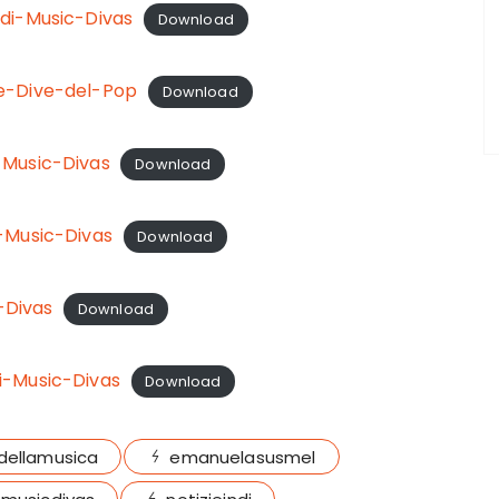
-di-Music-Divas
Download
ve-Dive-del-Pop
Download
-Music-Divas
Download
-Music-Divas
Download
-Divas
Download
i-Music-Divas
Download
dellamusica
emanuelasusmel