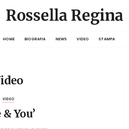
Rossella Regina
HOME
BIOGRAFIA
NEWS
VIDEO
STAMPA
ideo
VIDEO
 & You’