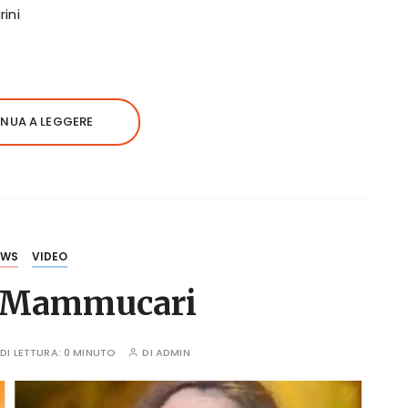
rini
NUA A LEGGERE
EWS
VIDEO
 Mammucari
DI LETTURA:
0 MINUTO
DI
ADMIN