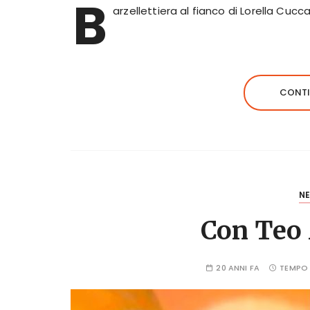
B
arzellettiera al fianco di Lorella Cucca
CONTI
N
Con Teo
20 ANNI FA
TEMPO 