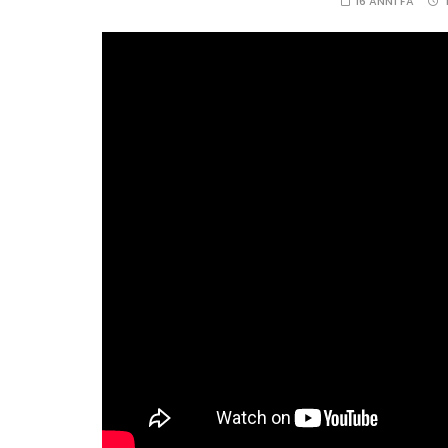
16 ANNI FA