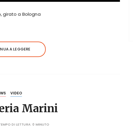
p, girato a Bologna
NUA A LEGGERE
EWS
VIDEO
eria Marini
TEMPO DI LETTURA:
0 MINUTO