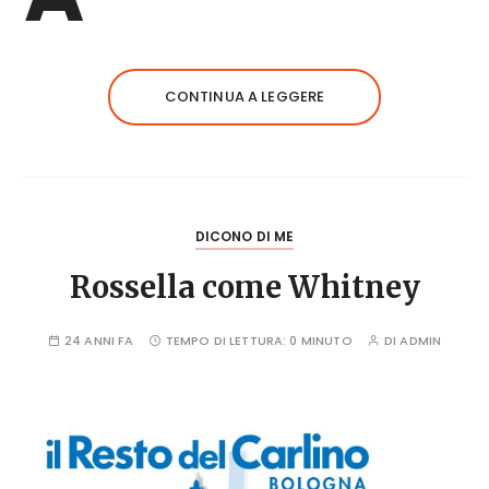
CONTINUA A LEGGERE
DICONO DI ME
Rossella come Whitney
24 ANNI FA
TEMPO DI LETTURA:
0 MINUTO
DI
ADMIN