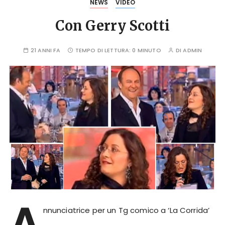
NEWS
VIDEO
Con Gerry Scotti
21 ANNI FA
TEMPO DI LETTURA:
0 MINUTO
DI
ADMIN
A
nnunciatrice per un Tg comico a ‘La Corrida’